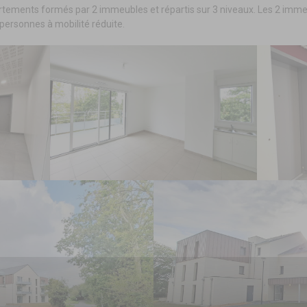
rtements formés par 2 immeubles et répartis sur 3 niveaux. Les 2 imme
ersonnes à mobilité réduite.