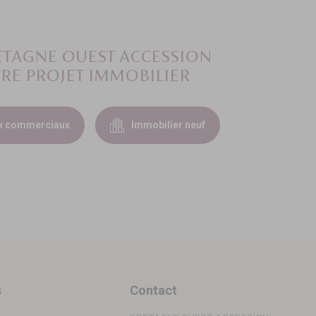
RETAGNE OUEST ACCESSION
RE PROJET IMMOBILIER
x commerciaux
Immobilier neuf
s
Contact