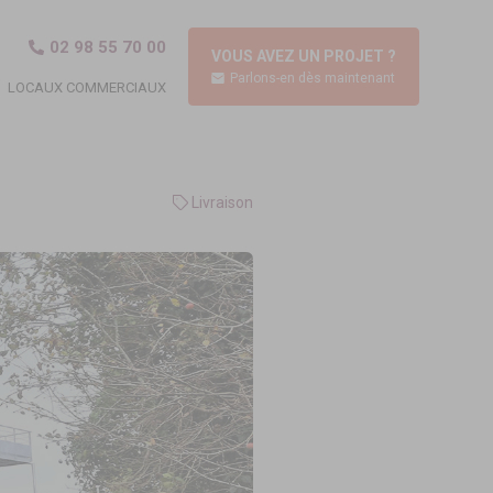
02 98 55 70 00
VOUS AVEZ UN PROJET ?
Parlons-en dès maintenant
LOCAUX COMMERCIAUX
Livraison