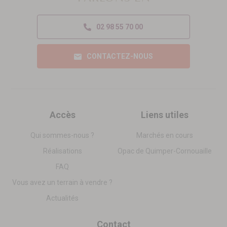
02 98 55 70 00
CONTACTEZ-NOUS
Accès
Liens utiles
Qui sommes-nous ?
Marchés en cours
Réalisations
Opac de Quimper-Cornouaille
FAQ
Vous avez un terrain à vendre ?
Actualités
Contact