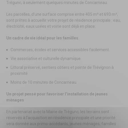
Trégunc, à seulement quelques minutes de Concarneau.
Les parcelles, d’une surface comprise entre 405 m² et 693 m²,
sont prêtes à accueillir votre projet de résidence principale : eau,
électricité, eaux usées et voirie sont déjà en place.
Un cadre de vie idéal pour les familles
Commerces, écoles et services accessibles facilement.
Vie associative et culturelle dynamique.
Littoral préservé, sentiers côtiers et pointe de Trévignon à
proximité.
Moins de 10 minutes de Concarneau.
Un projet pensé pour favoriser l’installation de jeunes
ménages
En partenariat avec la Mairie de Trégunc, les terrains sont
réservés à l’acquisition en résidence principale et une priorité
sera donnée aux primo-accédants, jeunes ménages, familles