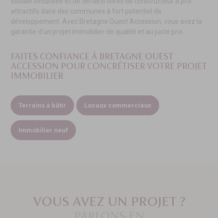
sociale sécurisée et de terrains libres de constructeur à prix
attractifs dans des communes à fort potentiel de
développement. Avec Bretagne Ouest Accession, vous avez la
garantie d’un projet immobilier de qualité et au juste prix.
FAITES CONFIANCE À BRETAGNE OUEST
ACCESSION
POUR CONCRÉTISER VOTRE PROJET
IMMOBILIER
Terrains à bâtir
Locaux commerciaux
Immobilier neuf
VOUS AVEZ UN PROJET ?
PARLONS-EN