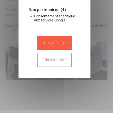
Nos partenaires (4)
Merci à tous nos partenaires et à la commune de Moëlan-sur-
Mer pour leur confiance !
Consentement spécifique
aux services Google
Vous souhaitez devenir propriétaire sur le territoire ? Contactez
nous !
TOUT ACCEPTER
PERSONNALISER
Panneau de gestion des cookies