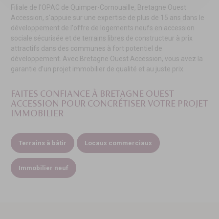
Filiale de l'OPAC de Quimper-Cornouaille, Bretagne Ouest
Accession, s'appuie sur une expertise de plus de 15 ans dans le
développement de l'offre de logements neufs en accession
sociale sécurisée et de terrains libres de constructeur à prix
attractifs dans des communes à fort potentiel de
développement. Avec Bretagne Ouest Accession, vous avez la
garantie d’un projet immobilier de qualité et au juste prix.
FAITES CONFIANCE À BRETAGNE OUEST
ACCESSION
POUR CONCRÉTISER VOTRE PROJET
IMMOBILIER
Terrains à bâtir
Locaux commerciaux
Immobilier neuf