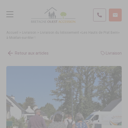
Accueil
>
Livraison
>
Livraison du lotissement «Les Hauts de Prat Bern»
à Moëlan-sur-Mer !
Retour aux articles
Livraison