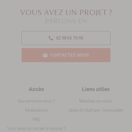
VOUS AVEZ UN PROJET ?
PARLONS-EN
02 98 55 70 00
CONTACTEZ-NOUS
Accès
Liens utiles
Qui sommes-nous ?
Marchés en cours
Réalisations
Opac de Quimper-Cornouaille
FAQ
Vous avez un terrain à vendre ?