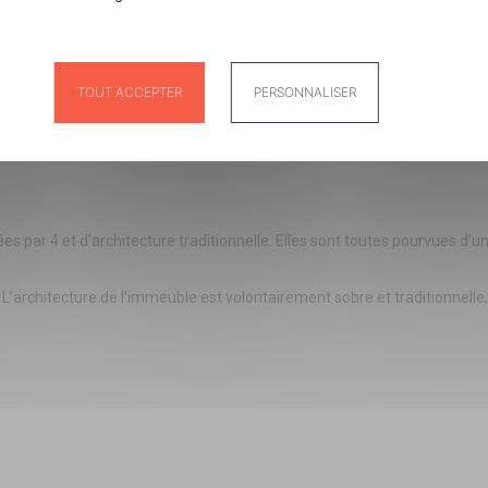
TOUT ACCEPTER
PERSONNALISER
OS
Panneau de gestion des cookies
es par 4 et d’architecture traditionnelle. Elles sont toutes pourvues d’
 L’architecture de l’immeuble est volontairement sobre et traditionnelle