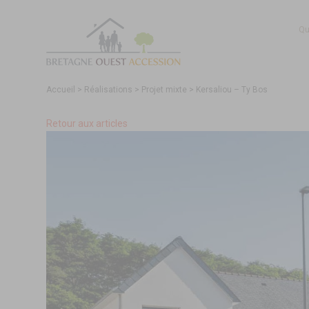
Qu
Accueil
>
Réalisations
>
Projet mixte
>
Kersaliou – Ty Bos
Retour aux articles