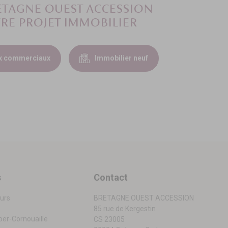
RETAGNE OUEST ACCESSION
RE PROJET IMMOBILIER
x commerciaux
Immobilier neuf
s
Contact
urs
BRETAGNE OUEST ACCESSION
85 rue de Kergestin
er-Cornouaille
CS 23005