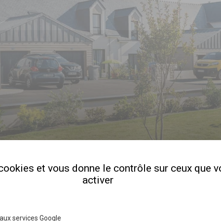
s cookies et vous donne le contrôle sur ceux que 
activer
aux services Google