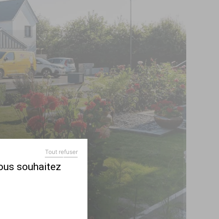
Tout refuser
X
MASQUER LE BANDEAU DES COOKIES
vous souhaitez