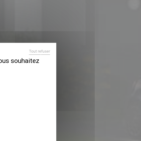
Tout refuser
X
MASQUER LE BANDEAU DES COOKIES
vous souhaitez