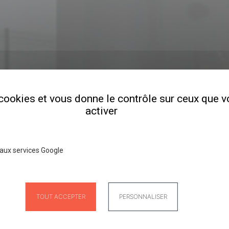
s cookies et vous donne le contrôle sur ceux que 
activer
aux services Google
TOUT ACCEPTER
PERSONNALISER