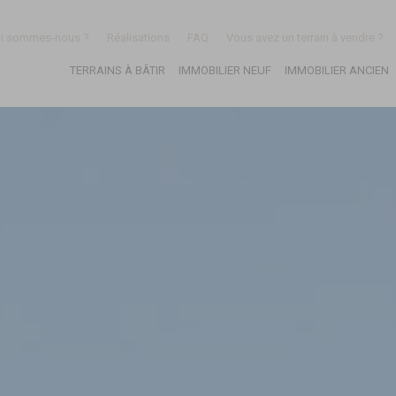
i sommes-nous ?
Réalisations
FAQ
Vous avez un terrain à vendre ?
TERRAINS À BÂTIR
IMMOBILIER NEUF
IMMOBILIER ANCIEN