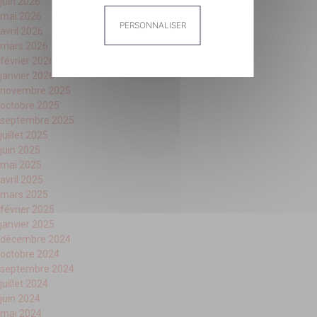
juin 2026
mai 2026
PERSONNALISER
avril 2026
mars 2026
février 2026
janvier 2026
Panneau de gestion des cookies
novembre 2025
octobre 2025
septembre 2025
juillet 2025
juin 2025
mai 2025
avril 2025
mars 2025
février 2025
janvier 2025
décembre 2024
octobre 2024
septembre 2024
juillet 2024
juin 2024
mai 2024