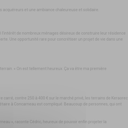
 acquéreurs et une ambiance chaleureuse et solidaire.
cité l’intérêt de nombreux ménages désireux de construire leur résidence
verte. Une opportunité rare pour concrétiser un projet de vie dans une
terrain. « On est tellement heureux. Ça va être ma première
 carré, contre 250 à 400 € sur le marché privé, les terrains de Keraorec
priétaire à Concarneau est compliqué. Beaucoup de personnes, qui ont
rneau », raconte Cédric, heureux de pouvoir enfin projeter la