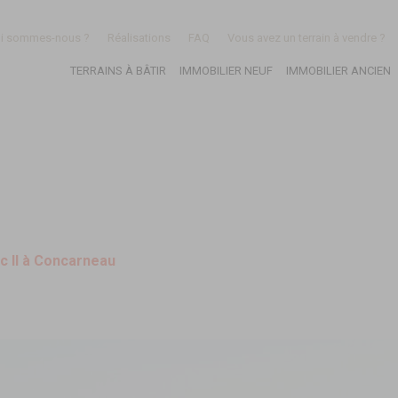
i sommes-nous ?
Réalisations
FAQ
Vous avez un terrain à vendre ?
TERRAINS À BÂTIR
IMMOBILIER NEUF
IMMOBILIER ANCIEN
c II à Concarneau