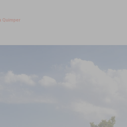
 à Quimper