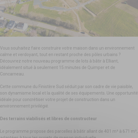
Vous souhaitez faire construire votre maison dans un environnement
calme et verdoyant, tout en restant proche des pôles urbains ?
Découvrez notre nouveau programme de lots à bâtir à Elliant,
idéalement situé à seulement 15 minutes de Quimper et de
Concarneau.
Cette commune du Finistère Sud séduit par son cadre de vie paisible,
son dynamisme local et la qualité de ses équipements. Une opportunité
idéale pour concrétiser votre projet de construction dans un
environnement privilégié.
Des terrains viabilisés et libres de constructeur
Le programme propose des parcelles à bâtir allant de 401 m² à 671 m²,
adaptées à tous les projets de maison individuelle.