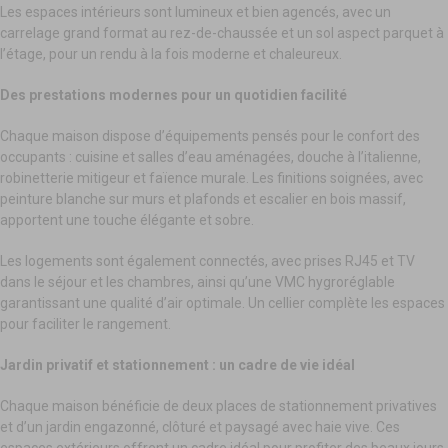
Les espaces intérieurs sont lumineux et bien agencés, avec un
carrelage grand format au rez-de-chaussée et un sol aspect parquet à
l’étage, pour un rendu à la fois moderne et chaleureux.
Des prestations modernes pour un quotidien facilité
Chaque maison dispose d’équipements pensés pour le confort des
occupants : cuisine et salles d’eau aménagées, douche à l’italienne,
robinetterie mitigeur et faïence murale. Les finitions soignées, avec
peinture blanche sur murs et plafonds et escalier en bois massif,
apportent une touche élégante et sobre.
Les logements sont également connectés, avec prises RJ45 et TV
dans le séjour et les chambres, ainsi qu’une VMC hygroréglable
garantissant une qualité d’air optimale. Un cellier complète les espaces
pour faciliter le rangement.
Jardin privatif et stationnement : un cadre de vie idéal
Chaque maison bénéficie de deux places de stationnement privatives
et d’un jardin engazonné, clôturé et paysagé avec haie vive. Ces
espaces extérieurs offrent un cadre idéal pour profiter des beaux jours